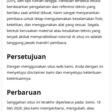
(DIY), dan tips rumah tangga. Panduan tersebut ditulis
berdasarkan pengalaman dan referensi teknis yang
berlaku saat artikel dibuat. Kami sangat menyarankan
pembaca untuk tetap mengutamakan keselamatan fisik,
ketelitian, dan menggunakan alat yang sesuai. Segala
bentuk kerusakan material atau kesalahan teknis yang
terjadi akibat mempraktikkan tutorial di situs ini adalah
tanggung jawab mandiri pembaca.
Persetujuan
Dengan menggunakan situs web kami, Anda dengan ini
menyetujui disclaimer kami dan menyetujui ketentuan-
ketentuannya.
Perbaruan
Sanggahan situs ini terakhir diperbarui pada:
Senin, 18
Mei 2026
. Jika kami memperbarui, mengubah, atau