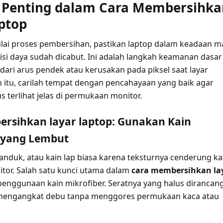
 Penting dalam Cara Membersihka
ptop
i proses pembersihan, pastikan laptop dalam keadaan ma
isi daya sudah dicabut. Ini adalah langkah keamanan dasar
ari arus pendek atau kerusakan pada piksel saat layar
h itu, carilah tempat dengan pencahayaan yang baik agar
 terlihat jelas di permukaan monitor.
rsihkan layar laptop: Gunakan Kain
 yang Lembut
handuk, atau kain lap biasa karena teksturnya cenderung ka
itor. Salah satu kunci utama dalam
cara membersihkan la
enggunaan kain mikrofiber. Seratnya yang halus dirancan
mengangkat debu tanpa menggores permukaan kaca atau