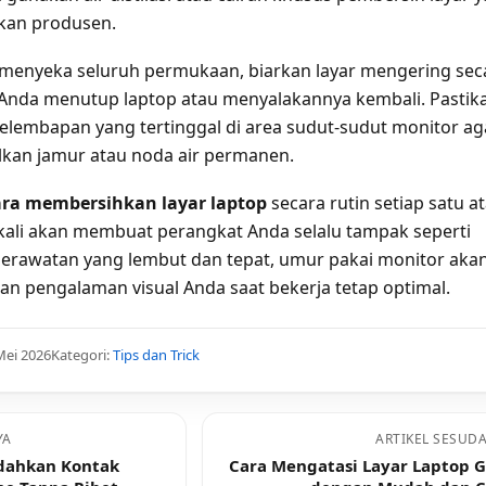
kan produsen.
i menyeka seluruh permukaan, biarkan layar mengering sec
Anda menutup laptop atau menyalakannya kembali. Pastik
 kelembapan yang tertinggal di area sudut-sudut monitor ag
kan jamur atau noda air permanen.
ara membersihkan layar laptop
secara rutin setiap satu a
ali akan membuat perangkat Anda selalu tampak seperti
erawatan yang lembut dan tepat, umur pakai monitor aka
dan pengalaman visual Anda saat bekerja tetap optimal.
Mei 2026
Kategori:
Tips dan Trick
YA
ARTIKEL SESUD
ndahkan Kontak
Cara Mengatasi Layar Laptop G