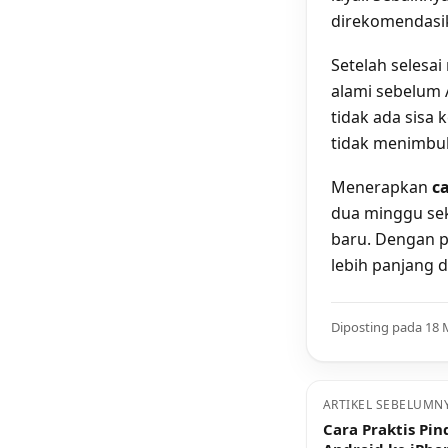
direkomendasi
Setelah selesa
alami sebelum 
tidak ada sisa
tidak menimbul
Menerapkan
c
dua minggu sek
baru. Dengan p
lebih panjang 
Diposting pada 18 
ARTIKEL SEBELUMN
Cara Praktis Pi