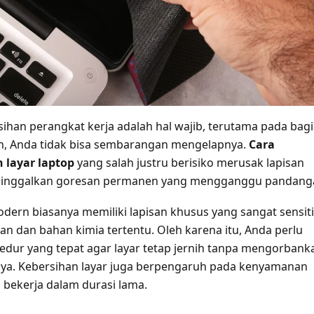
ihan perangkat kerja adalah hal wajib, terutama pada bag
n, Anda tidak bisa sembarangan mengelapnya.
Cara
layar laptop
yang salah justru berisiko merusak lapisan
ninggalkan goresan permanen yang mengganggu pandang
odern biasanya memiliki lapisan khusus yang sangat sensiti
an dan bahan kimia tertentu. Oleh karena itu, Anda perlu
edur yang tepat agar layar tetap jernih tanpa mengorbank
nya. Kebersihan layar juga berpengaruh pada kenyamanan
 bekerja dalam durasi lama.