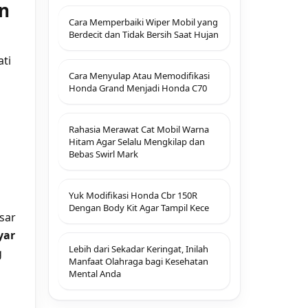
n
Cara Memperbaiki Wiper Mobil yang
Berdecit dan Tidak Bersih Saat Hujan
ti
Cara Menyulap Atau Memodifikasi
Honda Grand Menjadi Honda C70
Rahasia Merawat Cat Mobil Warna
Hitam Agar Selalu Mengkilap dan
Bebas Swirl Mark
Yuk Modifikasi Honda Cbr 150R
Dengan Body Kit Agar Tampil Kece
sar
yar
Lebih dari Sekadar Keringat, Inilah
g
Manfaat Olahraga bagi Kesehatan
Mental Anda