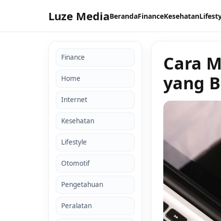
Luze Media
Beranda
Finance
Kesehatan
Lifest
Cara M
Finance
yang B
Home
Internet
Kesehatan
Lifestyle
Otomotif
Pengetahuan
Peralatan