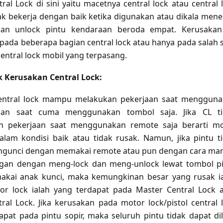
al Lock di sini yaitu macetnya central lock atau central 
ak bekerja dengan baik ketika digunakan atau dikala men
an unlock pintu kendaraan beroda empat. Kerusakan
pada beberapa bagian central lock atau hanya pada salah 
entral lock mobil yang terpasang.
 Kerusakan Central Lock:
entral lock mampu melakukan pekerjaan saat menggun
an saat cuma menggunakan tombol saja. Jika CL ti
n pekerjaan saat menggunakan remote saja berarti m
alam kondisi baik atau tidak rusak. Namun, jika pintu t
ngunci dengan memakai remote atau pun dengan cara ma
ngan dengan meng-lock dan meng-unlock lewat tombol p
akai anak kunci, maka kemungkinan besar yang rusak i
r lock ialah yang terdapat pada Master Central Lock 
tral Lock. Jika kerusakan pada motor lock/pistol central 
apat pada pintu sopir, maka seluruh pintu tidak dapat di