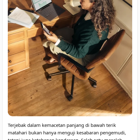
Terjebak dalam kemacetan panjang di bawah terik
matahari bukan hanya menguji kesabaran pengemudi,
tetapi juga ketahanan kendaraan. Salah satu masalah