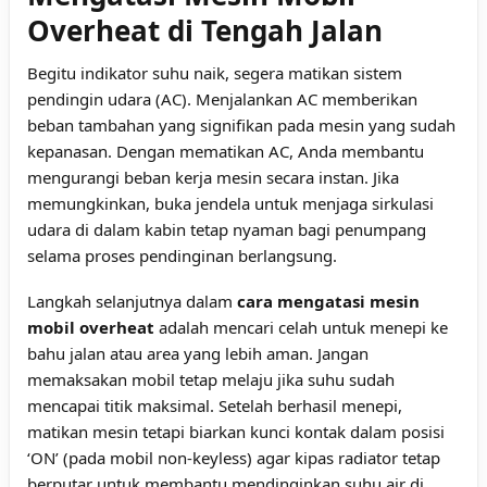
Overheat di Tengah Jalan
Begitu indikator suhu naik, segera matikan sistem
pendingin udara (AC). Menjalankan AC memberikan
beban tambahan yang signifikan pada mesin yang sudah
kepanasan. Dengan mematikan AC, Anda membantu
mengurangi beban kerja mesin secara instan. Jika
memungkinkan, buka jendela untuk menjaga sirkulasi
udara di dalam kabin tetap nyaman bagi penumpang
selama proses pendinginan berlangsung.
Langkah selanjutnya dalam
cara mengatasi mesin
mobil overheat
adalah mencari celah untuk menepi ke
bahu jalan atau area yang lebih aman. Jangan
memaksakan mobil tetap melaju jika suhu sudah
mencapai titik maksimal. Setelah berhasil menepi,
matikan mesin tetapi biarkan kunci kontak dalam posisi
‘ON’ (pada mobil non-keyless) agar kipas radiator tetap
berputar untuk membantu mendinginkan suhu air di