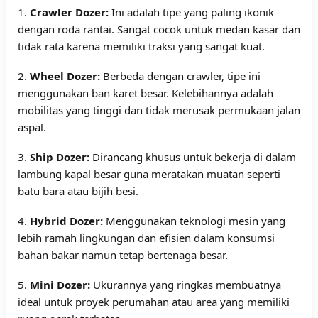
1.
Crawler Dozer:
Ini adalah tipe yang paling ikonik
dengan roda rantai. Sangat cocok untuk medan kasar dan
tidak rata karena memiliki traksi yang sangat kuat.
2.
Wheel Dozer:
Berbeda dengan crawler, tipe ini
menggunakan ban karet besar. Kelebihannya adalah
mobilitas yang tinggi dan tidak merusak permukaan jalan
aspal.
3.
Ship Dozer:
Dirancang khusus untuk bekerja di dalam
lambung kapal besar guna meratakan muatan seperti
batu bara atau bijih besi.
4.
Hybrid Dozer:
Menggunakan teknologi mesin yang
lebih ramah lingkungan dan efisien dalam konsumsi
bahan bakar namun tetap bertenaga besar.
5.
Mini Dozer:
Ukurannya yang ringkas membuatnya
ideal untuk proyek perumahan atau area yang memiliki