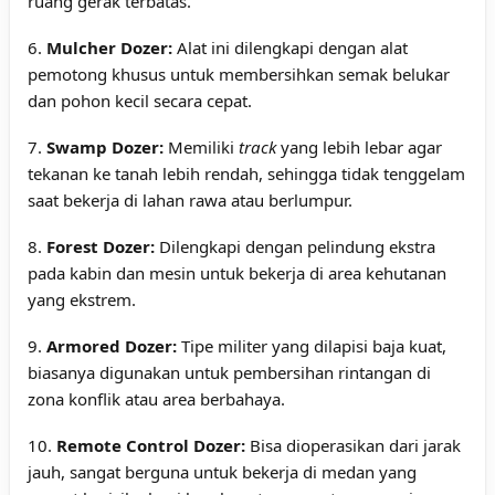
ruang gerak terbatas.
6.
Mulcher Dozer:
Alat ini dilengkapi dengan alat
pemotong khusus untuk membersihkan semak belukar
dan pohon kecil secara cepat.
7.
Swamp Dozer:
Memiliki
track
yang lebih lebar agar
tekanan ke tanah lebih rendah, sehingga tidak tenggelam
saat bekerja di lahan rawa atau berlumpur.
8.
Forest Dozer:
Dilengkapi dengan pelindung ekstra
pada kabin dan mesin untuk bekerja di area kehutanan
yang ekstrem.
9.
Armored Dozer:
Tipe militer yang dilapisi baja kuat,
biasanya digunakan untuk pembersihan rintangan di
zona konflik atau area berbahaya.
10.
Remote Control Dozer:
Bisa dioperasikan dari jarak
jauh, sangat berguna untuk bekerja di medan yang