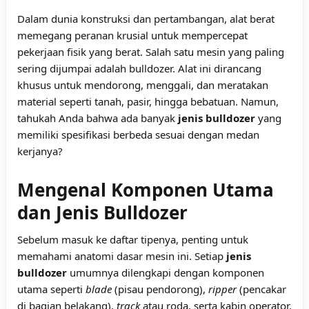
Dalam dunia konstruksi dan pertambangan, alat berat
memegang peranan krusial untuk mempercepat
pekerjaan fisik yang berat. Salah satu mesin yang paling
sering dijumpai adalah bulldozer. Alat ini dirancang
khusus untuk mendorong, menggali, dan meratakan
material seperti tanah, pasir, hingga bebatuan. Namun,
tahukah Anda bahwa ada banyak
jenis bulldozer
yang
memiliki spesifikasi berbeda sesuai dengan medan
kerjanya?
Mengenal Komponen Utama
dan Jenis Bulldozer
Sebelum masuk ke daftar tipenya, penting untuk
memahami anatomi dasar mesin ini. Setiap
jenis
bulldozer
umumnya dilengkapi dengan komponen
utama seperti
blade
(pisau pendorong),
ripper
(pencakar
di bagian belakang),
track
atau roda, serta kabin operator.