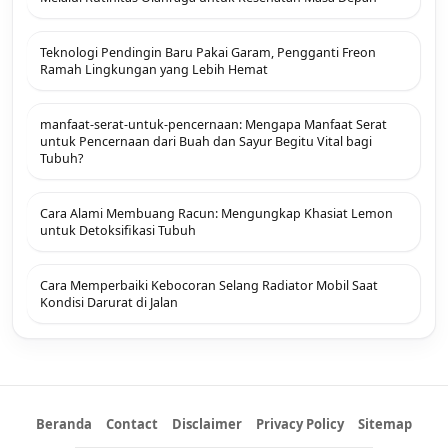
Teknologi Pendingin Baru Pakai Garam, Pengganti Freon
Ramah Lingkungan yang Lebih Hemat
manfaat-serat-untuk-pencernaan: Mengapa Manfaat Serat
untuk Pencernaan dari Buah dan Sayur Begitu Vital bagi
Tubuh?
Cara Alami Membuang Racun: Mengungkap Khasiat Lemon
untuk Detoksifikasi Tubuh
Cara Memperbaiki Kebocoran Selang Radiator Mobil Saat
Kondisi Darurat di Jalan
Beranda
Contact
Disclaimer
Privacy Policy
Sitemap