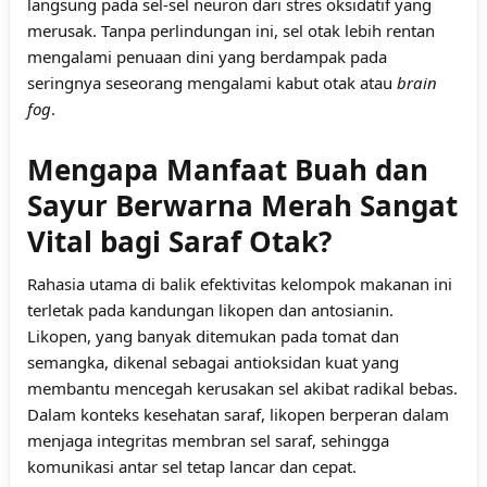
langsung pada sel-sel neuron dari stres oksidatif yang
merusak. Tanpa perlindungan ini, sel otak lebih rentan
mengalami penuaan dini yang berdampak pada
seringnya seseorang mengalami kabut otak atau
brain
fog
.
Mengapa Manfaat Buah dan
Sayur Berwarna Merah Sangat
Vital bagi Saraf Otak?
Rahasia utama di balik efektivitas kelompok makanan ini
terletak pada kandungan likopen dan antosianin.
Likopen, yang banyak ditemukan pada tomat dan
semangka, dikenal sebagai antioksidan kuat yang
membantu mencegah kerusakan sel akibat radikal bebas.
Dalam konteks kesehatan saraf, likopen berperan dalam
menjaga integritas membran sel saraf, sehingga
komunikasi antar sel tetap lancar dan cepat.