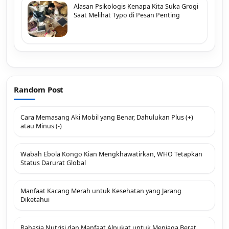
Alasan Psikologis Kenapa Kita Suka Grogi
Saat Melihat Typo di Pesan Penting
Random Post
Cara Memasang Aki Mobil yang Benar, Dahulukan Plus (+)
atau Minus (-)
Wabah Ebola Kongo Kian Mengkhawatirkan, WHO Tetapkan
Status Darurat Global
Manfaat Kacang Merah untuk Kesehatan yang Jarang
Diketahui
Rahasia Nutrisi dan Manfaat Alpukat untuk Menjaga Berat