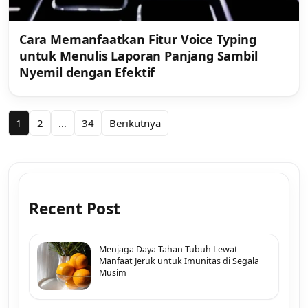
Cara Memanfaatkan Fitur Voice Typing
untuk Menulis Laporan Panjang Sambil
Nyemil dengan Efektif
Paginasi
1
2
…
34
Berikutnya
pos
Recent Post
Menjaga Daya Tahan Tubuh Lewat
Manfaat Jeruk untuk Imunitas di Segala
Musim