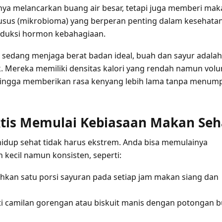
hanya melancarkan buang air besar, tetapi juga memberi ma
i usus (mikrobioma) yang berperan penting dalam kesehata
oduksi hormon kebahagiaan.
 sedang menjaga berat badan ideal, buah dan sayur adalah
k. Mereka memiliki densitas kalori yang rendah namun vol
ehingga memberikan rasa kenyang lebih lama tanpa menum
ktis Memulai Kebiasaan Makan Seh
idup sehat tidak harus ekstrem. Anda bisa memulainya
 kecil namun konsisten, seperti:
an satu porsi sayuran pada setiap jam makan siang dan
 camilan gorengan atau biskuit manis dengan potongan 