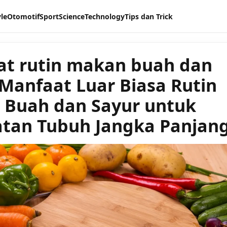
yle
Otomotif
Sport
Science
Technology
Tips dan Trick
t rutin makan buah dan
 Manfaat Luar Biasa Rutin
Buah dan Sayur untuk
tan Tubuh Jangka Panjan