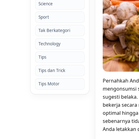
Science
Sport
Tak Berkategori
Technology
Tips
Tips dan Trick
Pernahkah Anda
Tips Motor
mengonsumsi se
sugesti belaka
bekerja secara
optimal hingga 
sebenarnya tid
Anda letakkan di