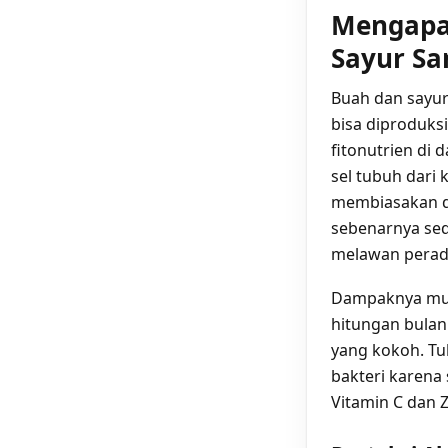
Mengapa
Sayur Sa
Buah dan sayur
bisa diproduks
fitonutrien di 
sel tubuh dari 
membiasakan d
sebenarnya se
melawan perada
Dampaknya mun
hitungan bulan
yang kokoh. Tu
bakteri karena
Vitamin C dan 