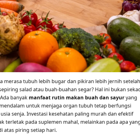
 merasa tubuh lebih bugar dan pikiran lebih jernih setela
piring salad atau buah-buahan segar? Hal ini bukan seka
. Ada banyak
manfaat rutin makan buah dan sayur
yang
 mendalam untuk menjaga organ tubuh tetap berfungsi
usia senja. Investasi kesehatan paling murah dan efektif
ak terletak pada suplemen mahal, melainkan pada apa yan
 atas piring setiap hari.