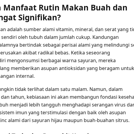
 Manfaat Rutin Makan Buah dan
ngat Signifikan?
an adalah sumber alami vitamin, mineral, dan serat yang t
i sendiri oleh tubuh dalam jumlah cukup. Kandungan
dalamnya bertindak sebagai perisai alami yang melindungi se
kerusakan akibat radikal bebas. Ketika seseorang
iri mengonsumsi berbagai warna sayuran, mereka
dang memberikan asupan antioksidan yang beragam untu
ngan internal.
gkin tidak terlihat dalam satu malam. Namun, dalam
 dan tahun, kebiasaan ini akan membangun fondasi keseh
buh menjadi lebih tangguh menghadapi serangan virus da
 sistem imun yang terstimulasi dengan baik oleh asupan
Zinc alami dari sayuran hijau maupun buah-buahan sitrus.