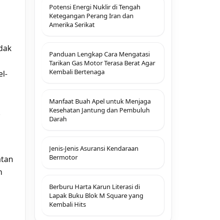
Potensi Energi Nuklir di Tengah
Ketegangan Perang Iran dan
Amerika Serikat
idak
Panduan Lengkap Cara Mengatasi
Tarikan Gas Motor Terasa Berat Agar
Kembali Bertenaga
l-
Manfaat Buah Apel untuk Menjaga
Kesehatan Jantung dan Pembuluh
k
Darah
Jenis-Jenis Asuransi Kendaraan
Bermotor
atan
n
Berburu Harta Karun Literasi di
Lapak Buku Blok M Square yang
Kembali Hits