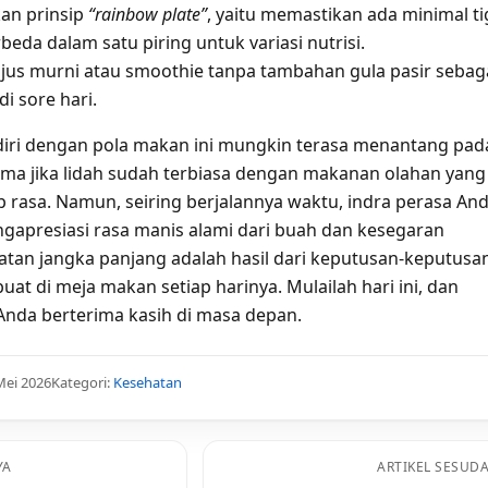
an prinsip
“rainbow plate”
, yaitu memastikan ada minimal ti
eda dalam satu piring untuk variasi nutrisi.
us murni atau smoothie tanpa tambahan gula pasir sebag
i sore hari.
iri dengan pola makan ini mungkin terasa menantang pad
ama jika lidah sudah terbiasa dengan makanan olahan yang
p rasa. Namun, seiring berjalannya waktu, indra perasa An
gapresiasi rasa manis alami dari buah dan kesegaran
atan jangka panjang adalah hasil dari keputusan-keputusa
 buat di meja makan setiap harinya. Mulailah hari ini, dan
Anda berterima kasih di masa depan.
Mei 2026
Kategori:
Kesehatan
YA
ARTIKEL SESUD