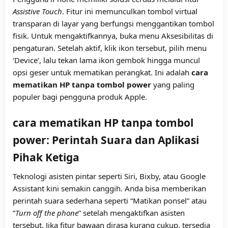
Assistive Touch
. Fitur ini memunculkan tombol virtual
transparan di layar yang berfungsi menggantikan tombol
fisik. Untuk mengaktifkannya, buka menu Aksesibilitas di
pengaturan. Setelah aktif, klik ikon tersebut, pilih menu
‘Device’, lalu tekan lama ikon gembok hingga muncul
opsi geser untuk mematikan perangkat. Ini adalah
cara
mematikan HP tanpa tombol power
yang paling
populer bagi pengguna produk Apple.
cara mematikan HP tanpa tombol
power: Perintah Suara dan Aplikasi
Pihak Ketiga
Teknologi asisten pintar seperti Siri, Bixby, atau Google
Assistant kini semakin canggih. Anda bisa memberikan
perintah suara sederhana seperti “Matikan ponsel” atau
“
Turn off the phone
” setelah mengaktifkan asisten
tersebut. Jika fitur bawaan dirasa kurang cukup, tersedia