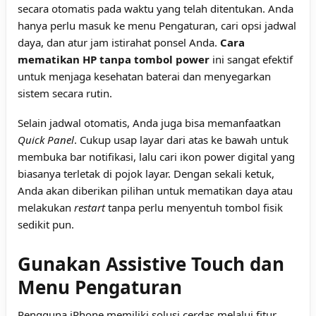
secara otomatis pada waktu yang telah ditentukan. Anda
hanya perlu masuk ke menu Pengaturan, cari opsi jadwal
daya, dan atur jam istirahat ponsel Anda.
Cara
mematikan HP tanpa tombol power
ini sangat efektif
untuk menjaga kesehatan baterai dan menyegarkan
sistem secara rutin.
Selain jadwal otomatis, Anda juga bisa memanfaatkan
Quick Panel
. Cukup usap layar dari atas ke bawah untuk
membuka bar notifikasi, lalu cari ikon power digital yang
biasanya terletak di pojok layar. Dengan sekali ketuk,
Anda akan diberikan pilihan untuk mematikan daya atau
melakukan
restart
tanpa perlu menyentuh tombol fisik
sedikit pun.
Gunakan Assistive Touch dan
Menu Pengaturan
Pengguna iPhone memiliki solusi cerdas melalui fitur