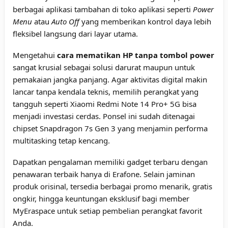
berbagai aplikasi tambahan di toko aplikasi seperti
Power
Menu
atau
Auto Off
yang memberikan kontrol daya lebih
fleksibel langsung dari layar utama.
Mengetahui
cara mematikan HP tanpa tombol power
sangat krusial sebagai solusi darurat maupun untuk
pemakaian jangka panjang. Agar aktivitas digital makin
lancar tanpa kendala teknis, memilih perangkat yang
tangguh seperti Xiaomi Redmi Note 14 Pro+ 5G bisa
menjadi investasi cerdas. Ponsel ini sudah ditenagai
chipset Snapdragon 7s Gen 3 yang menjamin performa
multitasking tetap kencang.
Dapatkan pengalaman memiliki gadget terbaru dengan
penawaran terbaik hanya di Erafone. Selain jaminan
produk orisinal, tersedia berbagai promo menarik, gratis
ongkir, hingga keuntungan eksklusif bagi member
MyEraspace untuk setiap pembelian perangkat favorit
Anda.