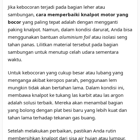
Jika kebocoran terjadi pada bagian leher atau
sambungan,
cara memperbaiki knalpot motor yang
bocor
yang paling tepat adalah dengan mengganti
paking knalpot. Namun, dalam kondisi darurat, Anda bisa
menggunakan bantuan
aluminium foil
atau isolasi seng
tahan panas. Lilitkan material tersebut pada bagian
sambungan untuk menutup celah udara sementara
waktu.
Untuk kebocoran yang cukup besar atau lubang yang
menganga akibat keropos parah, penggunaan lem
mungkin tidak akan bertahan lama. Dalam kondisi ini,
membawa knalpot ke tukang las karbit atau las argon
adalah solusi terbaik. Mereka akan menambal bagian
yang bolong dengan plat besi baru yang lebih kuat dan
tahan lama terhadap tekanan gas buang.
Setelah melakukan perbaikan, pastikan Anda rutin
membersihkan knalpot dari sisa air hujan atau lumpur.