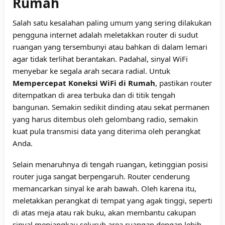
Rumah
Salah satu kesalahan paling umum yang sering dilakukan
pengguna internet adalah meletakkan router di sudut
ruangan yang tersembunyi atau bahkan di dalam lemari
agar tidak terlihat berantakan. Padahal, sinyal WiFi
menyebar ke segala arah secara radial. Untuk
Mempercepat Koneksi WiFi di Rumah
, pastikan router
ditempatkan di area terbuka dan di titik tengah
bangunan. Semakin sedikit dinding atau sekat permanen
yang harus ditembus oleh gelombang radio, semakin
kuat pula transmisi data yang diterima oleh perangkat
Anda.
Selain menaruhnya di tengah ruangan, ketinggian posisi
router juga sangat berpengaruh. Router cenderung
memancarkan sinyal ke arah bawah. Oleh karena itu,
meletakkan perangkat di tempat yang agak tinggi, seperti
di atas meja atau rak buku, akan membantu cakupan
sinyal menjangkau seluruh area ruangan dengan lebih