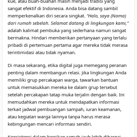
kue, atau buah-buahan masih menjadi tradisi yang
sangat efektif di Indonesia. Anda bisa datang sambil
memperkenalkan diri secara singkat.
“Halo, saya (Nama)
dari rumah sebelah. Selamat datang di lingkungan kami,”
adalah kalimat pembuka yang sederhana namun sangat
bermakna. Hindari memberikan pertanyaan yang terlalu
pribadi di pertemuan pertama agar mereka tidak merasa
terintimidasi atau tidak nyaman.
Di masa sekarang, etika digital juga memegang peranan
penting dalam membangun relasi. Jika lingkungan Anda
memiliki grup percakapan warga, tawarkan bantuan
untuk memasukkan mereka ke dalam grup tersebut
setelah percakapan tatap muka terjalin dengan baik. Ini
memudahkan mereka untuk mendapatkan informasi
terkait jadwal pembuangan sampah, iuran keamanan,
atau kegiatan warga lainnya tanpa harus merasa
kebingungan mencari informasi sendiri.
Konsistensi dalam bersikap ramah jauh lebih dihargai