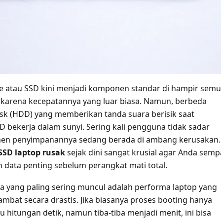
ive atau SSD kini menjadi komponen standar di hampir sem
karena kecepatannya yang luar biasa. Namun, berbeda
sk (HDD) yang memberikan tanda suara berisik saat
D bekerja dalam sunyi. Sering kali pengguna tidak sadar
n penyimpanannya sedang berada di ambang kerusakan.
 SSD laptop rusak
sejak dini sangat krusial agar Anda semp
data penting sebelum perangkat mati total.
da yang paling sering muncul adalah performa laptop yang
bat secara drastis. Jika biasanya proses booting hanya
hitungan detik, namun tiba-tiba menjadi menit, ini bisa