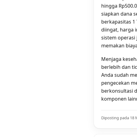
hingga Rp500.0
siapkan dana s
berkapasitas 1 
diingat, harga 
sistem operasi
memakan biaya 
Menjaga keseh
berlebih dan t
Anda sudah mel
pengecekan me
berkonsultasi 
komponen lain
Diposting pada 18 