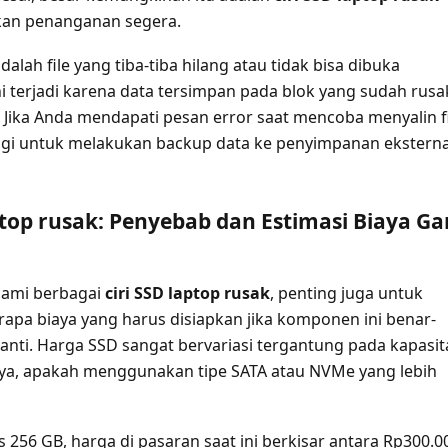
an penanganan segera.
dalah file yang tiba-tiba hilang atau tidak bisa dibuka
ini terjadi karena data tersimpan pada blok yang sudah rusa
. Jika Anda mendapati pesan error saat mencoba menyalin fi
agi untuk melakukan backup data ke penyimpanan eksterna
ptop rusak: Penyebab dan Estimasi Biaya Ga
ami berbagai
ciri SSD laptop rusak
, penting juga untuk
apa biaya yang harus disiapkan jika komponen ini benar-
ganti. Harga SSD sangat bervariasi tergantung pada kapasit
ya, apakah menggunakan tipe SATA atau NVMe yang lebih
 256 GB, harga di pasaran saat ini berkisar antara Rp300.0