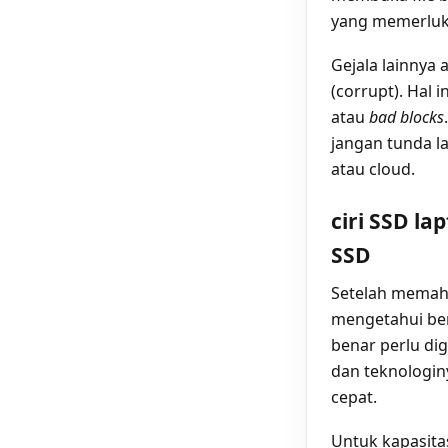
yang memerluk
Gejala lainnya a
(corrupt). Hal 
atau
bad blocks
jangan tunda l
atau cloud.
ciri SSD la
SSD
Setelah memah
mengetahui ber
benar perlu di
dan teknologin
cepat.
Untuk kapasitas