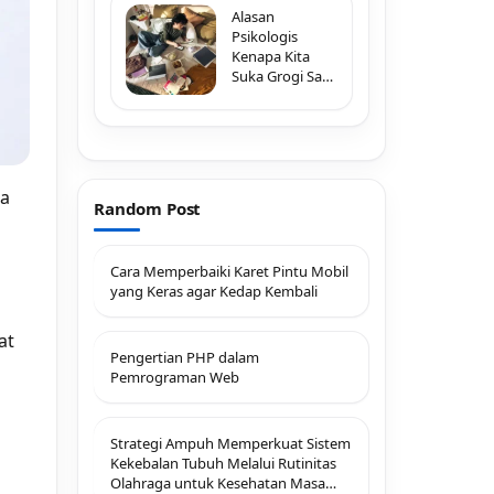
Alasan
Psikologis
Kenapa Kita
Suka Grogi Saat
Melihat Typo di
Pesan Penting
ua
Random Post
Cara Memperbaiki Karet Pintu Mobil
yang Keras agar Kedap Kembali
at
Pengertian PHP dalam
Pemrograman Web
Strategi Ampuh Memperkuat Sistem
Kekebalan Tubuh Melalui Rutinitas
Olahraga untuk Kesehatan Masa