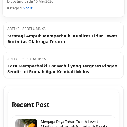
Diposting pada 10 Mei 2026
Kategori:
Sport
ARTIKEL SEBELUMNYA
Strategi Ampuh Memperbaiki Kualitas Tidur Lewat
Rutinitas Olahraga Teratur
ARTIKEL SESUDAHNYA
Cara Memperbaiki Cat Mobil yang Tergores Ringan
Sendiri di Rumah Agar Kembali Mulus
Recent Post
Menjaga Daya Tahan Tubuh Lewat
Manfaat Jeruk untuk Imunitas di Segala