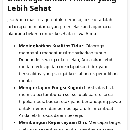
Lebih Sehat
Jika Anda masih ragu untuk memulai, berikut adalah
beberapa poin utama yang menjelaskan bagaimana
olahraga bekerja untuk kesehatan jiwa Anda:
Meningkatkan Kualitas Tidur:
Olahraga
membantu mengatur ritme sirkadian tubuh.
Dengan fisik yang cukup lelah, Anda akan lebih
mudah terlelap dan mendapatkan tidur yang
berkualitas, yang sangat krusial untuk pemulihan
mental.
Mempertajam Fungsi Kognitif:
Aktivitas fisik
memicu pertumbuhan sel-sel otak baru di area
hipokampus, bagian otak yang bertanggung jawab
untuk memori dan pembelajaran. Ini membuat
Anda lebih fokus dalam bekerja.
Membangun Kepercayaan Diri:
Mencapai target
olahraga, sekecil apa pun itu, memberikan rasa