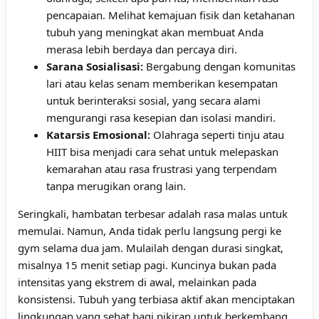
pencapaian. Melihat kemajuan fisik dan ketahanan
tubuh yang meningkat akan membuat Anda
merasa lebih berdaya dan percaya diri.
Sarana Sosialisasi:
Bergabung dengan komunitas
lari atau kelas senam memberikan kesempatan
untuk berinteraksi sosial, yang secara alami
mengurangi rasa kesepian dan isolasi mandiri.
Katarsis Emosional:
Olahraga seperti tinju atau
HIIT bisa menjadi cara sehat untuk melepaskan
kemarahan atau rasa frustrasi yang terpendam
tanpa merugikan orang lain.
Seringkali, hambatan terbesar adalah rasa malas untuk
memulai. Namun, Anda tidak perlu langsung pergi ke
gym selama dua jam. Mulailah dengan durasi singkat,
misalnya 15 menit setiap pagi. Kuncinya bukan pada
intensitas yang ekstrem di awal, melainkan pada
konsistensi. Tubuh yang terbiasa aktif akan menciptakan
lingkungan yang sehat bagi pikiran untuk berkembang.