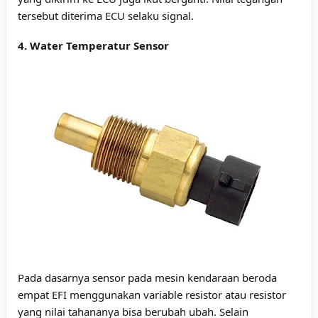
tersebut diterima ECU selaku signal.
4. Water Temperatur Sensor
Pada dasarnya sensor pada mesin kendaraan beroda
empat EFI menggunakan variable resistor atau resistor
yang nilai tahananya bisa berubah ubah. Selain