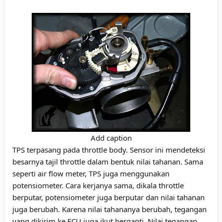
Add caption
TPS terpasang pada throttle body. Sensor ini mendeteksi
besarnya tajil throttle dalam bentuk nilai tahanan. Sama
seperti air flow meter, TPS juga menggunakan
potensiometer. Cara kerjanya sama, dikala throttle
berputar, potensiometer juga berputar dan nilai tahanan
juga berubah. Karena nilai tahananya berubah, tegangan
yang dikirim ke ECU juga ikut berganti. Nilai tegangan