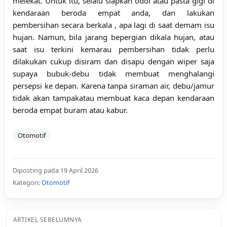
melekat. Untuk itu, selalu siapkan odol atau pasta gigi di
kendaraan beroda empat anda, dan lakukan
pembersihan secara berkala , apa lagi di saat demam isu
hujan. Namun, bila jarang bepergian dikala hujan, atau
saat isu terkini kemarau pembersihan tidak perlu
dilakukan cukup disiram dan disapu dengan wiper saja
supaya bubuk-debu tidak membuat menghalangi
persepsi ke depan. Karena tanpa siraman air, debu/jamur
tidak akan tampakatau membuat kaca depan kendaraan
beroda empat buram atau kabur.
Otomotif
Diposting pada 19 April 2026
Kategori:
Otomotif
ARTIKEL SEBELUMNYA