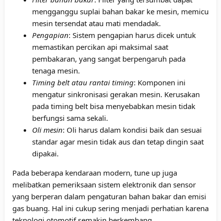
mengganggu suplai bahan bakar ke mesin, memicu
mesin tersendat atau mati mendadak.
Pengapian
: Sistem pengapian harus dicek untuk
memastikan percikan api maksimal saat
pembakaran, yang sangat berpengaruh pada
tenaga mesin.
Timing belt atau rantai timing
: Komponen ini
mengatur sinkronisasi gerakan mesin. Kerusakan
pada timing belt bisa menyebabkan mesin tidak
berfungsi sama sekali.
Oli mesin
: Oli harus dalam kondisi baik dan sesuai
standar agar mesin tidak aus dan tetap dingin saat
dipakai.
Pada beberapa kendaraan modern, tune up juga
melibatkan pemeriksaan sistem elektronik dan sensor
yang berperan dalam pengaturan bahan bakar dan emisi
gas buang. Hal ini cukup sering menjadi perhatian karena
teknologi otomotif semakin berkembang.