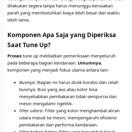
dilakukan segera tanpa harus menunggu kerusakan
parah yang membutuhkan biaya lebih besar dan waktu
lebih lama.
Komponen Apa Saja yang Diperiksa
Saat Tune Up?
Proses
tune up melibatkan pemeriksaan menyeluruh
pada beberapa bagian kendaraan.
Umumnya
,
komponen yang menjadi fokus utama antara lain:
Businya
: Bagian ini harus dicek kondisi dan celah
businya. Busi yang aus atau kotor bisa
menyebabkan pembakaran tidak sempurna dan
mesin mengalami ngelitik.
Filter udara
: Filter yang kotor menghambat aliran
udara masuk ke mesin, mempengaruhi efisiensi
pembakaran dan performa kendaraan.
Filter bahan bakar
: Filter yang tersumbat dapat