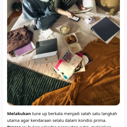
Melakukan
tune up berkala menjadi salah satu langkah
utama agar kendaraan selalu dalam kondisi prima.
Proses
ini bukan sekadar perawatan rutin, melainkan