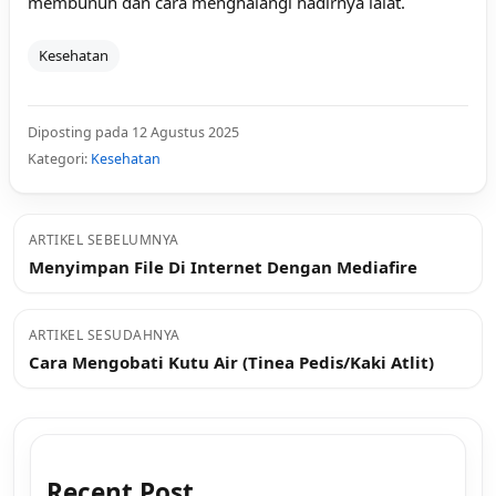
membunuh dan cara menghalangi hadirnya lalat.
Kesehatan
Diposting pada 12 Agustus 2025
Kategori:
Kesehatan
ARTIKEL SEBELUMNYA
Menyimpan File Di Internet Dengan Mediafire
ARTIKEL SESUDAHNYA
Cara Mengobati Kutu Air (Tinea Pedis/Kaki Atlit)
Recent Post