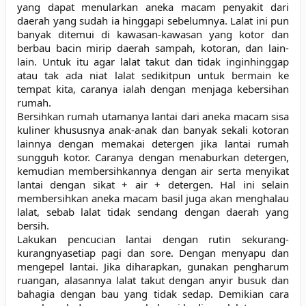
yang dapat menularkan aneka macam penyakit dari
daerah yang sudah ia hinggapi sebelumnya. Lalat ini pun
banyak ditemui di kawasan-kawasan yang kotor dan
berbau bacin mirip daerah sampah, kotoran, dan lain-
lain. Untuk itu agar lalat takut dan tidak inginhinggap
atau tak ada niat lalat sedikitpun untuk bermain ke
tempat kita, caranya ialah dengan menjaga kebersihan
rumah.
Bersihkan rumah utamanya lantai dari aneka macam sisa
kuliner khususnya anak-anak dan banyak sekali kotoran
lainnya dengan memakai detergen jika lantai rumah
sungguh kotor. Caranya dengan menaburkan detergen,
kemudian membersihkannya dengan air serta menyikat
lantai dengan sikat + air + detergen. Hal ini selain
membersihkan aneka macam basil juga akan menghalau
lalat, sebab lalat tidak sendang dengan daerah yang
bersih.
Lakukan pencucian lantai dengan rutin sekurang-
kurangnyasetiap pagi dan sore. Dengan menyapu dan
mengepel lantai. Jika diharapkan, gunakan pengharum
ruangan, alasannya lalat takut dengan anyir busuk dan
bahagia dengan bau yang tidak sedap. Demikian cara