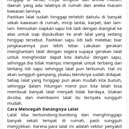
daerah yang ada lalatnya di rumah dan aneka macam
kawasan lainnya.
Pastikan lalat sudah hinggap terlebih dahulu di banyak
sekali kawasan di rumah, mirip lantai, karpet, dan lain-
lain. Kemudian siapkan sapu lidi tadi dengan diangkat ke
atas untuk siap dipukulkan ke arah lalat yang sedang
hinggap tersebut. Pastikan sapu lidi tadi melebar, biar
jangkauannya pun lebih lebar. Lakukan gerakan
menghantam lalat dengan segera supaya gerakan lalat
untuk menghindar dapat kita dahului dengan sapu,
sehingga dia tidak mampu mengelak untuk terbang dan
tentang lidi sapu sehingga lalat pun terbunuh. Hal ini
akan sungguh gampang, jikalau tekniknya sudah didapat.
Setiap lalat yang hinggap pun akan mudah kita bunuh,
sehingga dalam hitungan menit pun kita telah bisa
membuat banyak lalat menjadi tidak berdaya. Silakan
dicoba, dan membasmi lalat itu ternyata sungguh
mudah.
Cara Mencegah Datangnya Lalat
Lalat tiba berbondong-bondong dan menghinggapi
banyak sekali tempat di rumah, pasti sungguh
menjijikkan. Karena para lalat ini adalah vektor penyakit