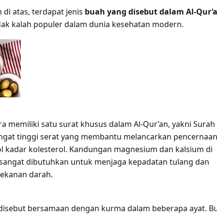
 di atas, terdapat jenis
buah yang disebut dalam Al-Qur’
idak kalah populer dalam dunia kesehatan modern.
ra memiliki satu surat khusus dalam Al-Qur’an, yakni Surah 
sangat tinggi serat yang membantu melancarkan pencernaa
 kadar kolesterol. Kandungan magnesium dan kalsium di
sangat dibutuhkan untuk menjaga kepadatan tulang dan
ekanan darah.
 disebut bersamaan dengan kurma dalam beberapa ayat. B