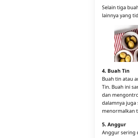
Selain tiga buah
lainnya yang t
4. Buah Tin
Buah tin atau a
Tin. Buah ini 
dan mengontrol
dalamnya juga 
menormalkan t
5. Anggur
Anggur sering