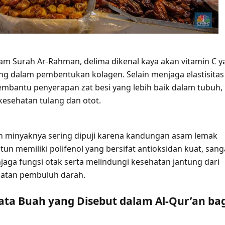
am Surah Ar-Rahman, delima dikenal kaya akan vitamin C y
ng dalam pembentukan kolagen. Selain menjaga elastisitas
membantu penyerapan zat besi yang lebih baik dalam tubuh,
kesehatan tulang dan otot.
n minyaknya sering dipuji karena kandungan asam lemak
itun memiliki polifenol yang bersifat antioksidan kuat, sang
jaga fungsi otak serta melindungi kesehatan jantung dari
batan pembuluh darah.
ata Buah yang Disebut dalam Al-Qur’an bag