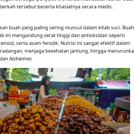
erkah tersebut beserta khasiatnya secara medis.
n buah yang paling sering muncul dalam kitab suci. Buah
ab ini mengandung serat tinggi dan antioksidan seperti
tenoid, serta asam fenolik. Nutrisi ini sangat efektif dalam
radangan, menjaga kesehatan jantung, hingga menurunk
 dan Alzheimer.