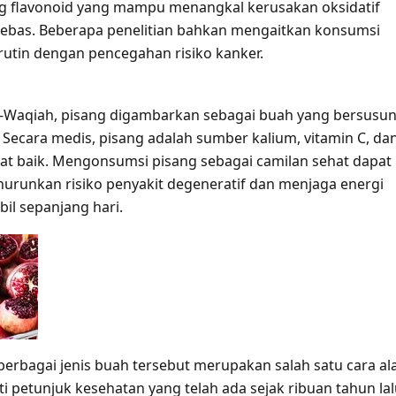
g flavonoid yang mampu menangkal kerusakan oksidatif
 bebas. Beberapa penelitian bahkan mengaitkan konsumsi
rutin dengan pencegahan risiko kanker.
-Waqiah, pisang digambarkan sebagai buah yang bersusun
 Secara medis, pisang adalah sumber kalium, vitamin C, da
gat baik. Mengonsumsi pisang sebagai camilan sehat dapat
unkan risiko penyakit degeneratif dan menjaga energi
bil sepanjang hari.
rbagai jenis buah tersebut merupakan salah satu cara al
 petunjuk kesehatan yang telah ada sejak ribuan tahun lal